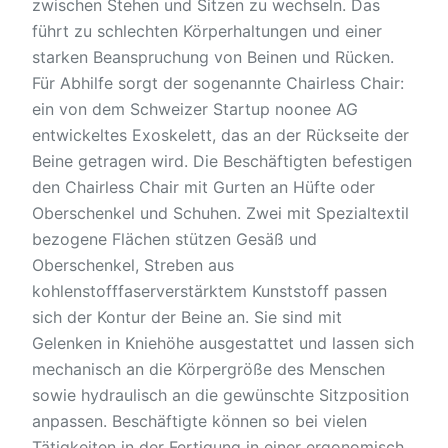
zwischen Stehen und Sitzen zu wechseln. Das
führt zu schlechten Körperhaltungen und einer
starken Beanspruchung von Beinen und Rücken.
Für Abhilfe sorgt der sogenannte Chairless Chair:
ein von dem Schweizer Startup noonee AG
entwickeltes Exoskelett, das an der Rückseite der
Beine getragen wird. Die Beschäftigten befestigen
den Chairless Chair mit Gurten an Hüfte oder
Oberschenkel und Schuhen. Zwei mit Spezialtextil
bezogene Flächen stützen Gesäß und
Oberschenkel, Streben aus
kohlenstofffaserverstärktem Kunststoff passen
sich der Kontur der Beine an. Sie sind mit
Gelenken in Kniehöhe ausgestattet und lassen sich
mechanisch an die Körpergröße des Menschen
sowie hydraulisch an die gewünschte Sitzposition
anpassen. Beschäftigte können so bei vielen
Tätigkeiten in der Fertigung in einer ergonomisch